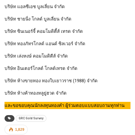
บริษัท แอลซีเอช บูลเลี่ยน จำกัด
บริษัท ชายนิ่ง โกลด์ บูลเลี่ยน จำกัด
บริษัท ซินเนอร์จี้ คอมโมดิตี้ส์ เทรด จำกัด
บริษัท ทองภัทรโกลด์ แอนด์ ซิลเวอร์ จำกัด
บริษัท เล่งหงษ์ คอมโมดิตีส์ จำกัด
บริษัท อินเตอร์โกลด์ โกลด์เทรด จำกัด
บริษัท ห้างขายทอง ทองใบเยาวราช (1988) จำกัด
บริษัท ห้างค้าทองหลูยู่ฮวด จำกัด
และขอขอบคุณนักลงทุนทองคำ ผู้ร่วมตอบแบบสอบถามทุกท่าน
GRC Gold Survey
1,829