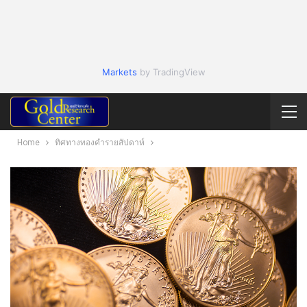
Markets
by TradingView
Home
ทิศทางทองคำรายสัปดาห์