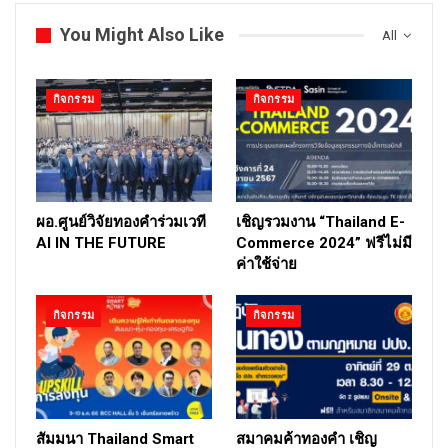
You Might Also Like
All
กิจกรรม
กิจกรรม
ผอ.ศูนย์วิจัยทองคำร่วมเวที
เชิญรวมงาน “Thailand E-
AI IN THE FUTURE
Commerce 2024” ฟรีไม่มี
ค่าใช้จ่าย
กิจกรรม
กิจกรรม
สัมมนา Thailand Smart
สมาคมค้าทองคำ เชิญ