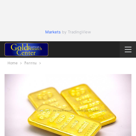
Markets
by TradingView
Home
กิจกรรม