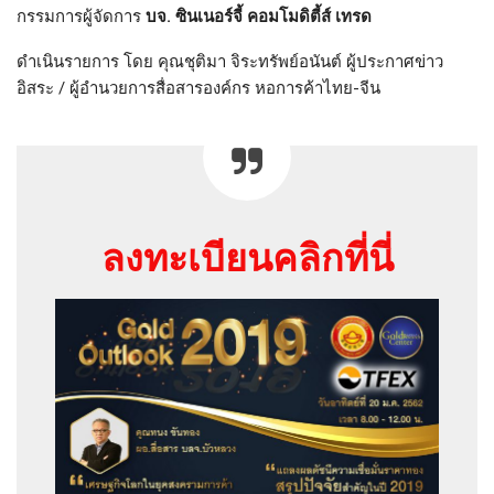
กรรมการผู้จัดการ
บจ. ซินเนอร์จี้ คอมโมดิตี้ส์ เทรด
ดำเนินรายการ โดย คุณชุติมา จิระทรัพย์อนันต์ ผู้ประกาศข่าว
อิสระ / ผู้อำนวยการสื่อสารองค์กร หอการค้าไทย-จีน
ลงทะเบียนคลิกที่นี่