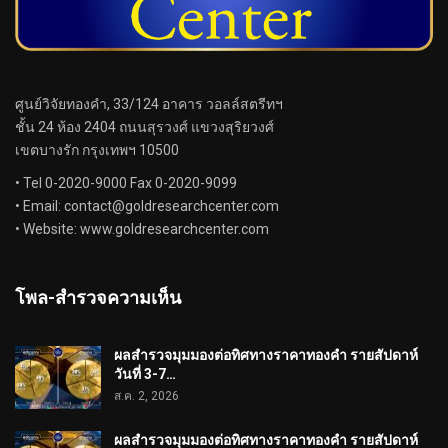
ศูนย์วิจัยทองคำ, 33/124 อาคาร วอลล์สตรีทฯ
ชั้น 24 ห้อง 2404 ถนนสุรวงศ์ แขวงสุริยวงศ์
เขตบางรัก กรุงเทพฯ 10500
• Tel 0-2020-9000 Fax 0-2020-9099
• Email:
contact@goldresearchcenter.com
• Website: www.goldresearchcenter.com
โพล-สำรวจความเห็น
ผลสำรวจมุมมองต่อทิศทางราคาทองคำ รายสัปดาห์
วันที่ 3-7…
ส.ค. 2, 2026
ผลสำรวจมุมมองต่อทิศทางราคาทองคำ รายสัปดาห์