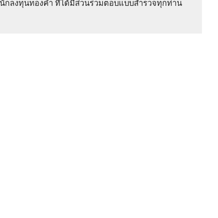
ักลงทุนทองคำ ที่ได้มีส่วนร่วมตอบแบบสำรวจทุกท่าน