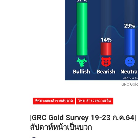
GRC Gold
ทิศทางทองคำรายสัปดาห์
โพล-สำรวจความเห็น
|GRC Gold Survey 19-23 ก.ค.64| 
สัปดาห์หน้าเป็นบวก