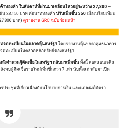
งคำ ในสัปดาห์ที่ผ่านมาเคลื่อนไหวอยู่ระหว่าง 27,800 –
ะดับ 28,150 บาท ต่อบาททองคำ
ปรับเพิ่มขึ้น 350
เมื่อเปรียบเทียบ
 27,800 บาท)
ดูรายงาน GRC ฉบับก่อนหน้า
ษัทจดทะเบียนในตลาดหุ้นสหรัฐฯ
โดยรายงานหุ้นของกลุ่มธนาคาร
่จดทะเบียนในตลาดหลักทรัพย์ของสหรัฐฯ
ังจำนวนผู้ติดเชื้อในสหรัฐฯ กลับมาเพิ่มขึ้น
ทั้งนี้ ลอสแอนเจลิส
ผู้ติดเชื้อรายใหม่เพิ่มขึ้นกว่า 7 เท่า นับตั้งแต่กลับมาเปิด
รประชุมที่เกี่ยวเนื่องกับนโยบายการเงิน และแถลงมติอัตรา