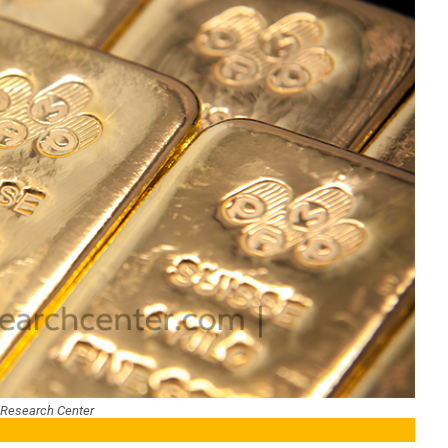
 Research Center