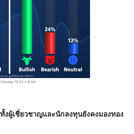
 Survey 19-23 ก.ค.64
ทั้งผู้เชี่ยวชาญและนักลงทุนยังคงมองทอง