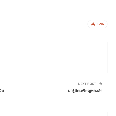
3,207
NEXT POST
ัน
มารู้จักเหรียญทองคำ