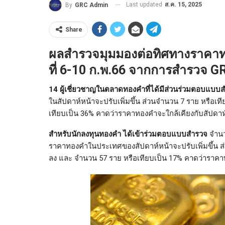
Last updated
ส.ค. 15, 2025
By
GRC Admin
Share
ผลสำรวจมุมมองต่อทิศทางราคาท
ที่ 6-10 ก.พ.66 จากการสำรวจ GR
14 ผู้เชี่ยวชาญในตลาดทองคำที่ได้มีส่วนร่วมตอบแบ
ในสัปดาห์หน้าจะปรับเพิ่มขึ้น ส่วนจำนวน 7 ราย หรือ
เทียบเป็น 36% คาดว่าราคาทองคำจะใกล้เคียงกับสัปดาห์
สำหรับนักลงทุนทองคำ ได้เข้าร่วมตอบแบบสำรวจ
จำนว
ราคาทองคำในประเทศของสัปดาห์หน้าจะปรับเพิ่มขึ้น 
ลง และ จำนวน 57 ราย หรือเทียบเป็น 17% คาดว่าราคาท