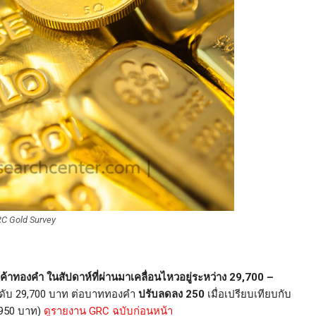
C Gold Survey
งคำ ในสัปดาห์ที่ผ่านมาเคลื่อนไหวอยู่ระหว่าง 29,700 –
ะดับ 29,700 บาท ต่อบาททองคำ
ปรับลดลง 250
เมื่อเปรียบเทียบกับ
9,950 บาท)
ดูรายงาน GRC ฉบับก่อนหน้า