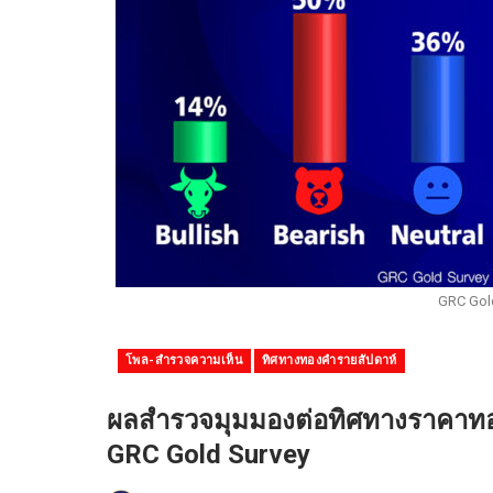
GRC Gold
โพล-สำรวจความเห็น
ทิศทางทองคำรายสัปดาห์
ผลสำรวจมุมมองต่อทิศทางราคาทองค
GRC Gold Survey