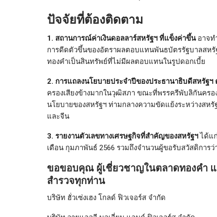
ปัจจัยที่ต้องติดตาม
1.
สถานการณ์ค่าเงินดอลลาร์สหรัฐฯ ที่แข็งค่าขึ้น
อาจทำ
การดีดตัวขึ้นของอัตราผลตอบแทนพันธบัตรรัฐบาลสหรัฐ
ทองคำเป็นสินทรัพย์ที่ไม่มีผลตอบแทนในรูปดอกเบี้ย
2.
การแถลงนโยบายประจำปีของประธานาธิบดีสหรัฐฯ 
ครองเสียงข้างมากในวุฒิสภา ขณะที่พรรครีพับลิกันคร
นโยบายของสหรัฐฯ ท่ามกลางความขัดแย้งระหว่างสหรัฐ
และจีน
3. รายงานตัวเลขทางเศรษฐกิจที่สำคัญของสหรัฐฯ
ได้แก
เดือน กุมภาพันธ์ 2566 รวมถึงจำนวนผู้ขอรับสวัสดิการว
ขอขอบคุณ ผู้เชี่ยวชาญในตลาดทองคำ แล
สำรวจทุกท่าน
บริษัท ฮั่วเซ่งเฮง โกลด์ ฟิวเจอร์ส จำกัด