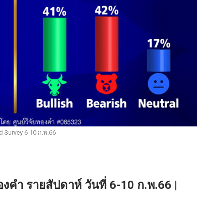
 Survey 6-10 ก.พ.66
ำ รายสัปดาห์ วันที่ 6-10 ก.พ.66 |