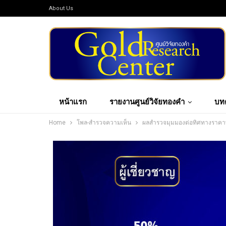
About Us
หน้าแรก
รายงานศูนย์วิจัยทองคำ
บท
Home
โพล-สำรวจความเห็น
ผลสำรวจมุมมองต่อทิศทางราคาทอ