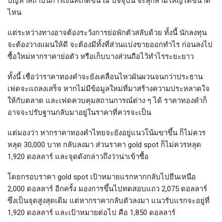
ปัญหาสถาบันการเงินที่เกิดขึ้น ณ ปัจจุบัน จะลุกลามใหญ่โตขนาด
ไหน
แต่ระหว่างทางอาจต้องระวังการย่อพักตัวสลับด้วย ทั้งนี้ นักลงทุน
จะต้องวางแผนให้ดี จะต้องมีทั้งที่ส่วนแบ่งขายออกทำไร ก่อนลงไป
ซื้อใหม่หากราคาย่อตัว หรือเก็บบางส่วนถือไว้ทำไรระยะยาว
ทั้งนี้ เชื่อว่าราคาทองคำจะยังเคลื่อนไหวผันผวนจนกว่าประธาน
เฟดจะแถลงเสร็จ หากไม่มีข้อมูลใหม่ที่มาสร้างความประหลาดใจ
ให้กับตลาด และเฟดควบคุมสถานการณ์ต่าง ๆ ได้ ราคาทองคำก็
อาจจะปรับฐานกลับมาอยู่ในราคาที่ควรจะเป็น
แต่มองว่า หากราคาทองคำไทยจะยังอยู่แนวโน้มขาขึ้น ก็ไม่ควร
หลุด 30,000 บาท กลับลงมา ส่วนราคา gold spot ก็ไม่ควรหลุด
1,920 ดอลลาร์ และจุดดังกล่าวถึงว่าน่าเข้าซื้อ
โดยกรอบราคา gold spot เป้าหมายแรกหากกลับไปยืนเหนือ
2,000 ดอลลาร์ อีกครั้ง มองการขึ้นไปทดสอบแถว 2,075 ดอลลาร์
ซึ่งเป็นจุดสูงสุดเดิม แต่หากราคากลับตัวลงมา แนวรับแรกจะอยู่ที่
1,920 ดอลลาร์ และเป้าหมายต่อไป คือ 1,850 ดอลลาร์