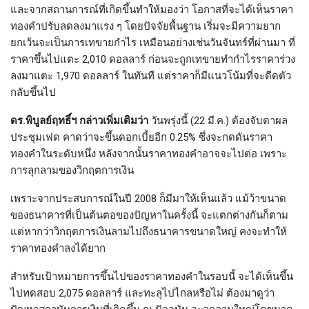
และจากสถานการณ์ที่เกิดขึ้นทำให้มองว่า โอกาสที่จะได้เห็นราคา
ทองคำปรับลดลงมาแรง ๆ โดยปัจจัยพื้นฐาน เริ่มจะมีความยาก
ยกเว้นจะเป็นการเทขายกำไร เหมือนอย่างเช่นวันจันทร์ที่ผ่านมา ที่
ราคาขึ้นไปแตะ 2,010 ดอลลาร์ ก่อนจะถูกเทขายทำกำไรราคาร่วง
ลงมาแตะ 1,970 ดอลลาร์ ในทันที แต่ราคาก็มีแนวโน้มที่จะดีดตัว
กลับขึ้นไป
ดร.พิบูลย์ฤทธิ์ฯ กล่าวเพิ่มเติมว่า
วันพรุ่งนี้ (22 มี.ค.) ต้องจับตาผล
ประชุมเฟด คาดว่าจะขึ้นดอกเบี้ยอีก 0.25% ซึ่งจะกดดันราคา
ทองคำในระดับหนึ่ง หลังจากนั้นราคาทองคำอาจจะไปต่อ เพราะ
การลุกลามของวิกฤตการเงิน
เพราะจากประสบการณ์ในปี 2008 ก็มีมาให้เห็นแล้ว แม้ว้าขนาด
ของธนาคารที่เป็นต้นตอของปัญหาในครั้งนี้ จะแตกต่างกันก็ตาม
แต่หากว่าวิกฤตการเงินลามไปถึงธนาคารขนาดใหญ่ คงจะทำให้
ราคาทองคำลงได้ยาก
สำหรับเป้าหมายการขึ้นไปของราคาทองคำในรอบนี้ จะได้เห็นขึ้น
ไปทดสอบ 2,075 ดอลลาร์ และทะลุไปไกลหรือไม่ ต้องมาดูว่า