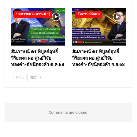
บทความและสาระน่ารู้
สัมภาษณ์พิเศษ
สัมภาษณ์ ดร.พิบูลย์ฤทธิ์
สัมภาษณ์ ดร.พิบูลย์ฤทธิ์
วิริยะผล ผอ.ศูนย์วิจัย
วิริยะผล ผอ.ศูนย์วิจัย
ทองคำ-ดัชนีทองคำ ต.ค.68
ทองคำ-ดัชนีทองคำ ก.ย.68
PREV
NEXT
Comments are closed.