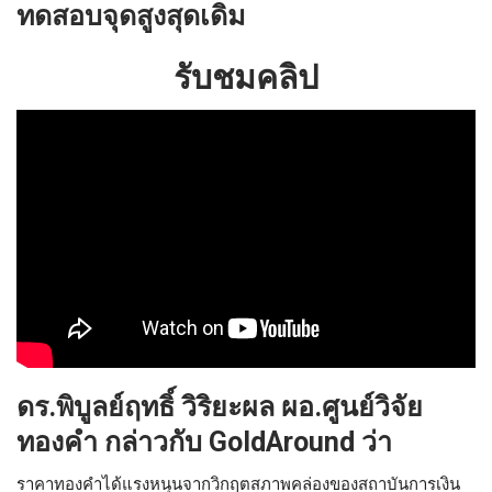
ทดสอบจุดสูงสุดเดิม
รับชมคลิป
ดร.พิบูลย์ฤทธิ์ วิริยะผล ผอ.ศูนย์วิจัย
ทองคำ กล่าวกับ GoldAround ว่า
ราคาทองคำได้แรงหนุนจากวิกฤตสภาพคล่องของสถาบันการเงิน