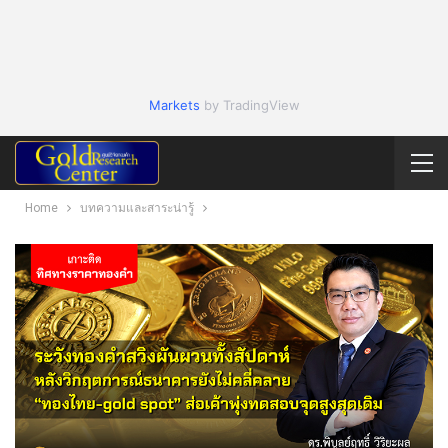
Markets
by TradingView
Home
บทความและสาระน่ารู้