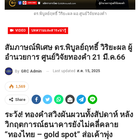
ดร.พิบูลย์ฤทธิ์ วิริยะผล ผอ.ศูนย์วิจัยทองคำ
VIDEO
บทความและสาระน่ารู้
สัมภาษณ์พิเศษ ดร.พิบูลย์ฤทธิ์ วิริยะผล ผู้
อำนวยการ ศูนย์วิจัยทองคำ 21 มี.ค.66
Last updated
ส.ค. 15, 2025
By
GRC Admin
1,569
Share
ระวัง! ทองคำสวิงผันผวนทั้งสัปดาห์ หลัง
วิกฤตการณ์ธนาคารยังไม่คลี่คลาย
“ทองไทย – gold spot” ส่อเค้าพุ่ง