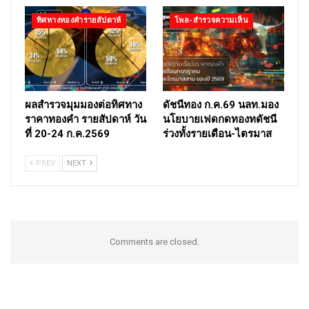
ทิศทางทองคำรายสัปดาห์
โพล-สำรวจความเห็น
ผลสำรวจมุมมองต่อทิศทาง
ดัชนีทอง ก.ค.69 นลท.มอง
ราคาทองคำ รายสัปดาห์ วัน
นโยบายเฟดกดทองทดัชนี
ที่ 20-24 ก.ค.2569
ร่วงทั้งรายเดือน-ไตรมาส
PREV
NEXT
Comments are closed.