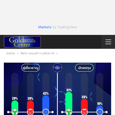
Markets
by TradingView
Home
ทิศทางทองคำรายสัปดาห์