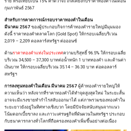
ราย หรือเทียบเป็น 15% คาดว่าจะใกล้เคียงกับราคาทองคำในเดือน
กุมภาพันธ์ 2567
สำหรับการคาดการณ์กรอบราคาทองคำในเดือน
มีนาคม 2567
ของผู้ประกอบกิจการค้าทองคำรายใหญ่มีมุมมอง
ดังนี้ ราคาทองคำตลาดโลก (Gold Spot) ให้กรอบเฉลี่ยบริเวณ
2,019 – 2,209 ดอลลาร์สหรัฐฯ ต่อออนซ์
ด้าน
ราคาทองคำแท่งในประเทศ
ความบริสุทธิ์ 96.5% ให้กรอบเฉลี่ย
บริเวณ 34,500 – 37,300 บาทต่อน้ำหนัก 1 บาททองคำ และด้านค่า
เงินบาท ให้กรอบเฉลี่ยบริเวณ 35.14 – 36.30 บาท ต่อดอลลาร์
สหรัฐฯ
การลงทุนทองคำในเดือน มีนาคม 2567
ผู้ค้าทองคำรายใหญ่ให้
ความเห็นว่า หลังจากที่ราคาทองคำได้ทำจุดสูงสุดใหม่ ในระยะสั้น
อาจจะมีแรงขายทำกำไรสลับออกมาได้ แต่ภาพรวมของทองคำใน
ระยะยาวยังอยู่ในทิศทางเชิงบวก โดยมีปัจจัยสนับสนุนจากแนว
โน้มดอกเบี้ยขาลง และภาวะเศรษฐกิจที่ผันผวนในสหรัฐฯ ประกอบ
กับธนาคารกลางทั่วโลกที่ถือครองทองคำเพิ่มขึ้นอย่างต่อเนื่อง