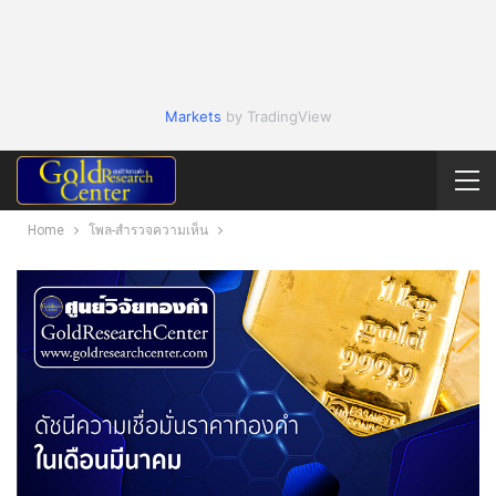
Markets
by TradingView
Home
โพล-สำรวจความเห็น