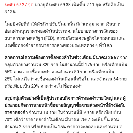
ระดับ 67.27 จุด
มาอยู่ที่ระดับ 69.38 เพิ่มขึ้น 2.11 จุด หรือคิดเป็น
3.13%
โดยปัจจัยที่ทำให้ดัชนีฯ ปรับขึ้นมานั้น มีสาเหตุมาจาก เงินบาท
อ่อนค่าหนุนราคาทองคำในประเทศ, นโยบายทางการเงินของ
ธนาคารกลางสหรัฐฯ (FED), ความกังวลเศรษฐกิจโลกถดถอย และ
แรงซื้อทองคำจากธนาคารกลางของประเทศต่าง ๆ ทั่วโลก
คาดการณ์ความต้องการซื้อทองคำในช่วงเดือน มีนาคม
2567
จาก
กลุ่มตัวอย่างจำนวน 320 ราย ในจำนวนนี้มี 176 ราย หรือเทียบเป็น
55% คาดว่าจะซื้อทองคำ ส่วนจำนวน 80 ราย หรือเทียบเป็น
25% ไม่แน่ใจว่าจะซื้อทองคำในเดือนนี้หรือไม่ และจำนวน 64 ราย
หรือเทียบเป็น 20% คาดว่าจะไม่ซื้อทองคำ
สรุปกลุ่มตัวอย่างที่เป็นผู้ประกอบกิจการค้าทองคำรายใหญ่ และ ผู้
ประกอบกิจการนายหน้าซื้อขายสัญญาซื้อขายล่วงหน้าที่อ้างอิงกับ
ราคาทองคำ
จำนวน 13 ราย ในจำนวนนี้มี 9 ราย หรือเทียบเป็น
70% เชื่อว่าราคาทองคำในเดือน มีนาคม 2567 จะเพิ่มขึ้น ส่วน
จำนวน 2 ราย หรือเทียบเป็น 15% คาดว่าจะลดลง และจำนวน 2