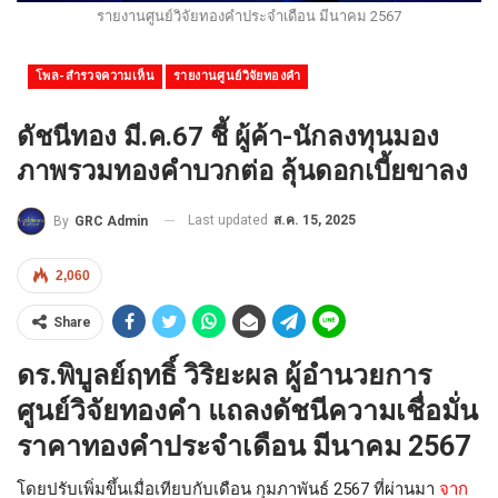
รายงานศูนย์วิจัยทองคำประจำเดือน มีนาคม 2567
โพล-สำรวจความเห็น
รายงานศูนย์วิจัยทองคำ
ดัชนีทอง มี.ค.67 ชี้ ผู้ค้า-นักลงทุนมอง
ภาพรวมทองคำบวกต่อ ลุ้นดอกเบี้ยขาลง
Last updated
ส.ค. 15, 2025
By
GRC Admin
2,060
Share
ดร.พิบูลย์ฤทธิ์ วิริยะผล ผู้อำนวยการ
ศูนย์วิจัยทองคำ แถลงดัชนีความเชื่อมั่น
ราคาทองคำประจำเดือน มีนาคม 2567
โดยปรับเพิ่มขึ้นเมื่อเทียบกับเดือน กุมภาพันธ์ 2567 ที่ผ่านมา
จาก