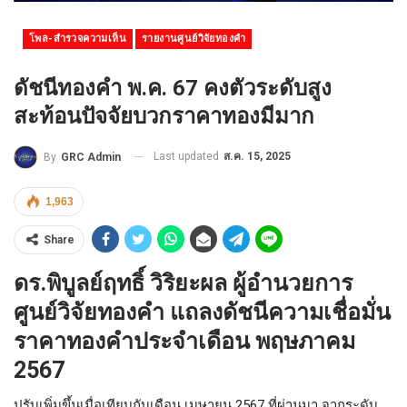
โพล-สำรวจความเห็น
รายงานศูนย์วิจัยทองคำ
ดัชนีทองคำ พ.ค. 67 คงตัวระดับสูง
สะท้อนปัจจัยบวกราคาทองมีมาก
Last updated
ส.ค. 15, 2025
By
GRC Admin
1,963
Share
ดร.พิบูลย์ฤทธิ์ วิริยะผล ผู้อำนวยการ
ศูนย์วิจัยทองคำ แถลงดัชนีความเชื่อมั่น
ราคาทองคำประจำเดือน พฤษภาคม
2567
ปรับเพิ่มขึ้นเมื่อเทียบกับเดือน เมษายน 2567 ที่ผ่านมา จากระดับ