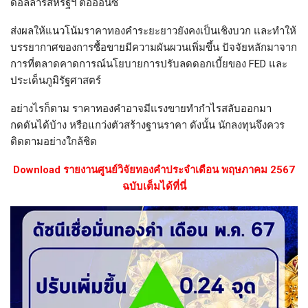
ดอลลาร์สหรัฐฯ ต่อออนซ์
ส่งผลให้แนวโน้มราคาทองคำระยะยาวยังคงเป็นเชิงบวก และทำให้
บรรยากาศของการซื้อขายมีความผันผวนเพิ่มขึ้น ปัจจัยหลักมาจาก
การที่ตลาดคาดการณ์นโยบายการปรับลดดอกเบี้ยของ FED และ
ประเด็นภูมิรัฐศาสตร์
อย่างไรก็ตาม ราคาทองคำอาจมีแรงขายทำกำไรสลับออกมา
กดดันได้บ้าง หรือแกว่งตัวสร้างฐานราคา ดังนั้น นักลงทุนจึงควร
ติดตามอย่างใกล้ชิด
Download รายงานศูนย์วิจัยทองคำประจำเดือน พฤษภาคม 2567
ฉบับเต็มได้ที่นี่