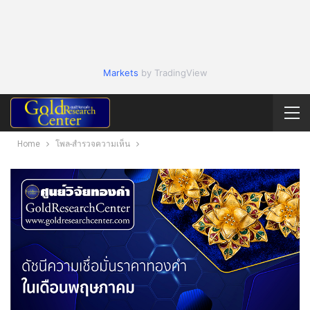
Markets
by TradingView
Home
โพล-สำรวจความเห็น