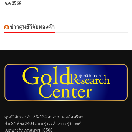
ก.ค.2569
ข่าวศูนย์วิจัยทองคำ
ศูนย์วิจัยทองคำ, 33/124 อาคาร วอลล์สตรีทฯ
ชั้น 24 ห้อง 2404 ถนนสุรวงศ์ แขวงสุริยวงศ์
เขตบางรัก กรุงเทพฯ 10500