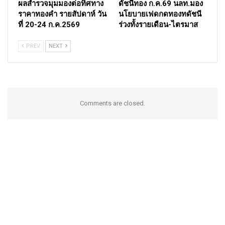
ผลสำรวจมุมมองต่อทิศทาง
ดัชนีทอง ก.ค.69 นลท.มอง
ราคาทองคำ รายสัปดาห์ วัน
นโยบายเฟดกดทองทดัชนี
ที่ 20-24 ก.ค.2569
ร่วงทั้งรายเดือน-ไตรมาส
PREV
NEXT
Comments are closed.