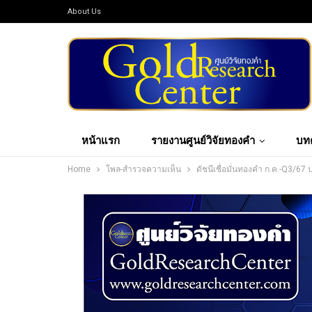
About Us
หน้าแรก
รายงานศูนย์วิจัยทองคำ
บท
Home
โพล-สำรวจความเห็น
ดัชนีเชื่อมั่นทองคำ ก.ค.-Q3/67