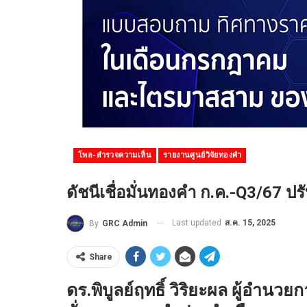
โพล-สำรวจความเห็น
รายงานศูนย์วิจัยทองคำ
ดัชนีเชื่อมั่นทองคำ ก.ค.-Q3/67 
Last updated
ส.ค. 15, 2025
By
GRC Admin
Share
ดร.พิบูลย์ฤทธิ์ วิริยะผล ผู้อำนว