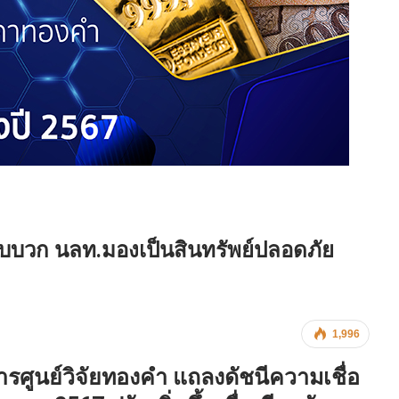
ปรับบวก นลท.มองเป็นสินทรัพย์ปลอดภัย
1,996
ยการศูนย์วิจัยทองคำ แถลงดัชนีความเชื่อ