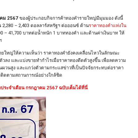
าคม 2567
ของผู้ประกอบกิจการค้าทองคำรายใหญ่มีมุมมอง ดังนี้
2,280 – 2,403 ดอลลาร์สหรัฐฯ ต่อออนซ์ ด้าน
ราคาทองคำแท่งใน
900 – 41,700 บาทต่อน้ำหนัก 1 บาททองคำ และด้านค่าเงินบาท ให้
ฯ
รายใหญ่ให้ความเห็นว่า ราคาทองคำยังคงเคลื่อนไหวในลักษณะ
ลง และแบ่งขายทำกำไรเมื่อราคาทองดีดตัวสูงขึ้น เพื่อลดความ
นผวนสูง และแกว่งตัวตามกระแสข่าวที่เป็นปัจจัยกระทบต่อราคา
และติดตามสถานการณ์อย่างใกล้ชิด
ประจำเดือน กรกฎาคม 2567 ฉบับเต็มได้ที่นี่