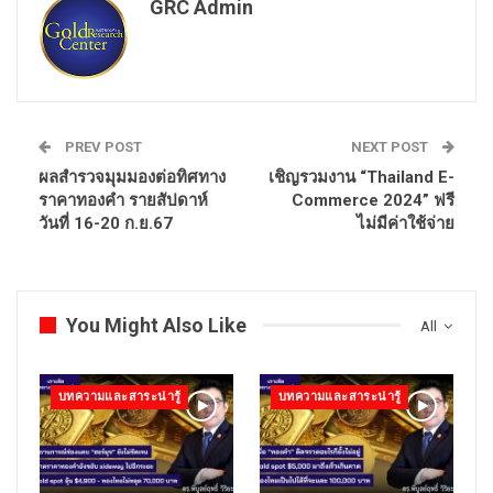
GRC Admin
PREV POST
NEXT POST
ผลสำรวจมุมมองต่อทิศทาง
เชิญรวมงาน “Thailand E-
ราคาทองคำ รายสัปดาห์
Commerce 2024” ฟรี
วันที่ 16-20 ก.ย.67
ไม่มีค่าใช้จ่าย
You Might Also Like
All
บทความและสาระน่ารู้
บทความและสาระน่ารู้