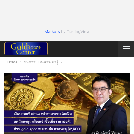
Markets
by TradingView
Home
บทความและสาระน่ารู้