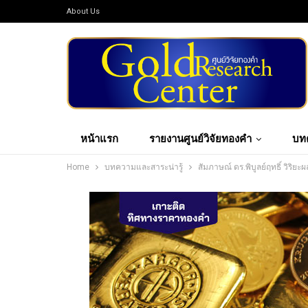
About Us
หน้าแรก
รายงานศูนย์วิจัยทองคำ
บท
Home
บทความและสาระน่ารู้
สัมภาษณ์ ดร.พิบูลย์ฤทธิ์ วิริย