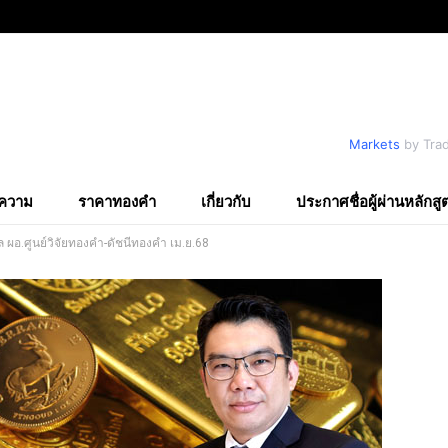
Markets
by Tra
ความ
ราคาทองคำ
เกี่ยวกับ
ประกาศชื่อผู้ผ่านหลักสู
ะผล ผอ.ศูนย์วิจัยทองคำ-ดัชนีทองคำ เม.ย.68