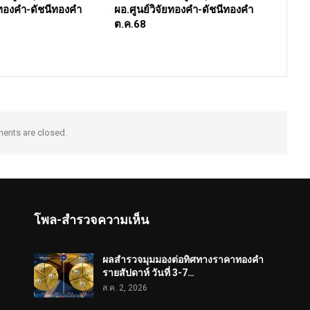
ัยทองคำ-ดัชนีทองคำ
ผอ.ศูนย์วิจัยทองคำ-ดัชนีทองคำ
ต.ค.68
nts are closed.
โพล-สำรวจความเห็น
ผลสำรวจมุมมองต่อทิศทางราคาทองคำ
รายสัปดาห์ วันที่ 3-7…
ส.ค. 2, 2026