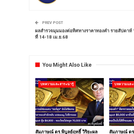
PREV POST
ผลสำรวจมุมมองต่อทิศทางราคาทองคำ รายสัปดาห์ ว
ที่ 14-18 เม.ย.68
You Might Also Like
บทความและสาระน่ารู้
บทความและสา
สัมภาษณ์ ดร.พิบูลย์ฤทธิ์ วิริยะผล
สัมภาษณ์ ดร.พ