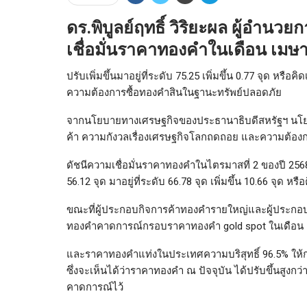
ดร.พิบูลย์ฤทธิ์ วิริยะผล ผู้อำนว
เชื่อมั่นราคาทองคำในเดือน เมษ
ปรับเพิ่มขึ้นมาอยู่ที่ระดับ 75.25 เพิ่มขึ้น 0.77 จุด หรื
ความต้องการซื้อทองคำสินในฐานะทรัพย์ปลอดภัย
จากนโยบายทางเศรษฐกิจของประธานาธิบดีสหรัฐฯ นโย
ค้า ความกังวลเรื่องเศรษฐกิจโลกถดถอย และความต้
ดัชนีความเชื่อมั่นราคาทองคำในไตรมาสที่ 2 ของปี 2568 
56.12 จุด มาอยู่ที่ระดับ 66.78 จุด เพิ่มขึ้น 10.66 จุด หร
ขณะที่ผู้ประกอบกิจการค้าทองคำรายใหญ่และผู้ประกอบก
ทองคำคาดการณ์กรอบราคาทองคำ gold spot ในเดือน เม
และราคาทองคำแท่งในประเทศความบริสุทธิ์ 96.5% ให้ก
ซึ่งจะเห็นได้ว่าราคาทองคำ ณ ปัจจุบัน ได้ปรับขึ้นสูงก
คาดการณ์ไว้