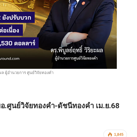
ยะผล ผู้อำนวยการ ศูนย์วิจัยทองคำ
 ผอ.ศูนย์วิจัยทองคำ-ดัชนีทองคำ เม.ย.68
1,845