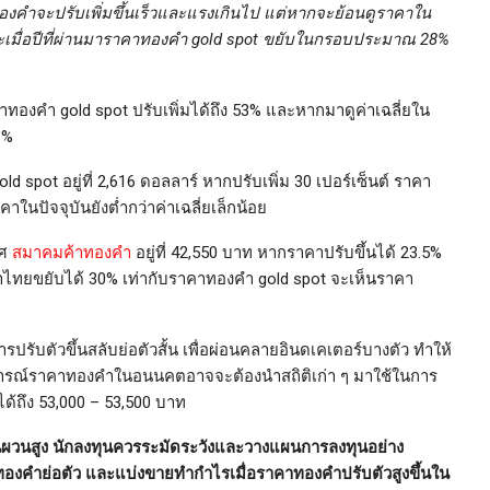
งคำจะปรับเพิ่มขึ้นเร็วและแรงเกินไป แต่หากจะย้อนดูราคาใน
เพราะเมื่อปีที่ผ่านมาราคาทองคำ gold spot ขยับในกรอบประมาณ 28%
าทองคำ gold spot ปรับเพิ่มได้ถึง 53% และหากมาดูค่าเฉลี่ยใน
1%
d spot อยู่ที่ 2,616 ดอลลาร์ หากปรับเพิ่ม 30 เปอร์เซ็นต์ ราคา
คาในปัจจุบันยังต่ำกว่าค่าเฉลี่ยเล็กน้อย
าศ
สมาคมค้าทองคำ
อยู่ที่ 42,550 บาท หากราคาปรับขึ้นได้ 23.5%
ไทยขยับได้ 30% เท่ากับราคาทองคำ gold spot จะเห็นราคา
ับตัวขึ้นสลับย่อตัวสั้น เพื่อผ่อนคลายอินดเคเตอร์บางตัว ทำให้
ดการณ์ราคาทองคำในอนนคตอาจจะต้องนำสถิติเก่า ๆ มาใช้ในการ
ถึง 53,000 – 53,500 บาท
นผวนสูง นักลงทุนควรระมัดระวังและวางแผนการลงทุนอย่าง
องคำย่อตัว และแบ่งขายทำกำไรเมื่อราคาทองคำปรับตัวสูงขึ้นใน