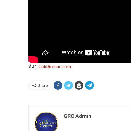
ที่มา:
GoldAround.com
Share
GRC Admin