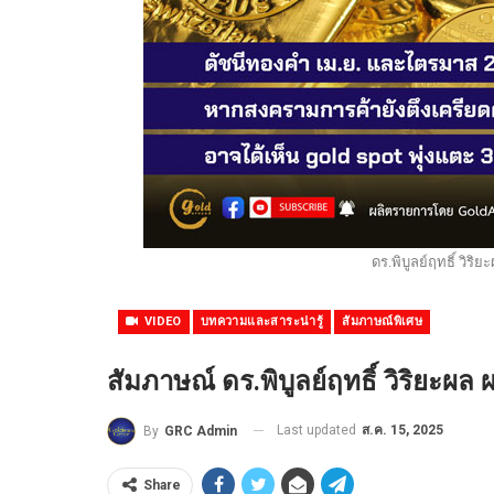
ดร.พิบูลย์ฤทธิ์ วิริ
VIDEO
บทความและสาระน่ารู้
สัมภาษณ์พิเศษ
สัมภาษณ์ ดร.พิบูลย์ฤทธิ์ วิริยะผล
Last updated
ส.ค. 15, 2025
By
GRC Admin
Share