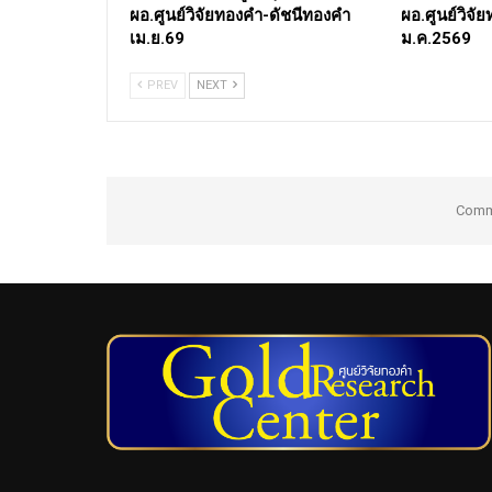
ผอ.ศูนย์วิจัยทองคำ-ดัชนีทองคำ
ผอ.ศูนย์วิจ
เม.ย.69
ม.ค.2569
PREV
NEXT
Comme