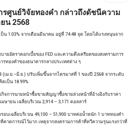
ยการศูนย์วิจัยทองคำ กล่าวถึงดัชนีความ
ายน 2568
อคิดเป็น 1.03% จากเดือนมีนาคม อยู่ที่ 74.48 จุด โดยได้แรงหนุนจาก
บายอัตราดอกเบี้ยของ FED และความตึงเครียดของสงครามการ
องการทองคำของธนาคารกลางประเทศต่าง ๆ
(เม.ย.–มิ.ย.) ปรับเพิ่มขึ้นจากไตรมาสที่ 1 ของปี 2568 จากระดับ
ือคิดเป็น 18.99%
ิจการนายหน้าซื้อขายสัญญาซื้อขายล่วงหน้าที่อ้างอิงกับราคา
ษายน เฉลี่ยบริเวณ 2,914 – 3,171 ดอลลาร์
รอบเฉลี่ยบริเวณ 49,100 – 51,900 บาทต่อน้ำหนัก 1 บาททองคำ
ว่าที่คาดการณ์ไว้มาก เหตุจากสงครามการค้าที่ทวีความรุนแรงกว่าที่