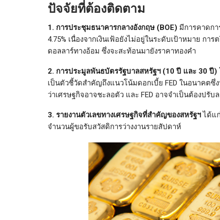
ปัจจัยที่ต้องติดตาม
1. การประชุมธนาคารกลางอังกฤษ (BOE)
มีการคาดการณ
4.75% เนื่องจากเงินเฟ้อยังไม่อยู่ในระดับเป้าหมาย การต
ดอลลาร์ทางอ้อม ซึ่งจะสะท้อนมายังราคาทองคำ
2. การประมูลพันธบัตรรัฐบาลสหรัฐฯ (10 ปี และ 30 ปี)
เป็นตัวชี้วัดสำคัญถึงแนวโน้มดอกเบี้ย FED ในอนาค
ว่าเศรษฐกิจอาจชะลอตัว และ FED อาจจำเป็นต้องปรับลดอ
3. รายงานตัวเลขทางเศรษฐกิจที่สำคัญของสหรัฐฯ
ได้แก
จำนวนผู้ขอรับสวัสดิการว่างงานรายสัปดาห์