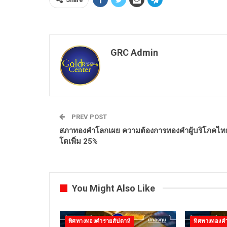
GRC Admin
PREV POST
สภาทองคำโลกเผย ความต้องการทองคำผู้บริโภคไท
โตเพิ่ม 25%
You Might Also Like
ทิศทางทองคำรายสัปดาห์
ทิศทางทองคำ