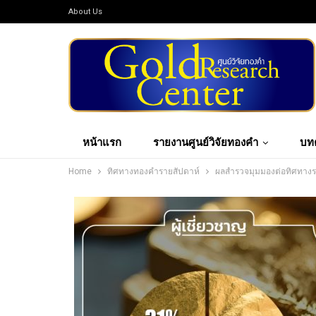
About Us
หน้าแรก
รายงานศูนย์วิจัยทองคำ
บท
Home
ทิศทางทองคำรายสัปดาห์
ผลสำรวจมุมมองต่อทิศทางรา