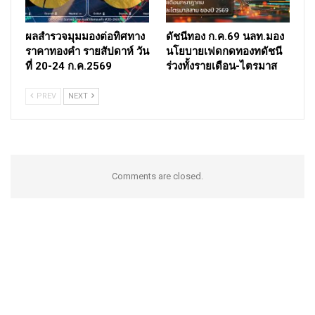
ผลสำรวจมุมมองต่อทิศทาง
ดัชนีทอง ก.ค.69 นลท.มอง
ราคาทองคำ รายสัปดาห์ วัน
นโยบายเฟดกดทองทดัชนี
ที่ 20-24 ก.ค.2569
ร่วงทั้งรายเดือน-ไตรมาส
PREV
NEXT
Comments are closed.