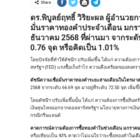
Share
ดร.พิบูลย์ฤทธิ์ วิริยะผล ผู้อำนว
มั่นราคาทองคำประจำเดือน มก
ธันวาคม 2568 ที่ผ่านมา จากระดับ 7
0.76 จุด หรือคิดเป็น 1.01%
โดยปัจจัยที่ทำให้ดัชนีฯ ปรับเพิ่มขึ้น ได้แก่ ความต้
สหรัฐฯ (FED) แรงซื้อเก็งกำไร ความตึงเครียดของสงค
ดัชนีความเชื่อมั่นราคาทองคำระยะสามเดือนในไตรมาส
2568 จากระดับ 66.69 จุด มาอยู่ที่ระดับ 72.50 จุด เพิ่มขึ
โดยดัชนีฯ ปรับเพิ่มขึ้นนั้น ได้แก่ ความต้องการซื้
เงินทุนไหลออกจากดอลลาร์สหรัฐฯ นโยบายทางการเงิน
กรณีกรีนแลนด์
คาดการณ์ความต้องการซื้อทองคำในช่วงเดือน มกราค
หรือเทียบเป็น 43% คาดว่าไม่แน่ใจว่าจะซื้อทองคำในเดื