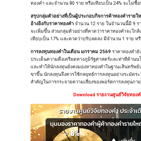
ทองคำ และจำนวน 80 ราย หรือเทียบเป็น 24% จะไม่ซื้
สรุปกลุ่มตัวอย่างที่เป็นผู้ประกอบกิจการค้าทองคำรายใ
อ้างอิงกับราคาทองคำ
จำนวน 12 ราย ในจำนวนนี้มี 9 ร
จะเพิ่มขึ้น ส่วนกลุ่มตัวอย่างที่คาดว่าราคาทองคำจะใ
เทียบเป็น 17% และคาดว่าปรับลดลง มีจำนวน 1 ราย หรื
การลงทุนทองคำในเดือน มกราคม 2569
ราคาทองคำยัง
ประเด็นความตึงเครียดทางภูมิรัฐศาสตร์และท่าทีด้านน
และทำให้นักลงทุนยังคงมองหาทองคำในฐานะสินทรัพย
ขาขึ้น นักลงทุนจึงควรใช้กลยุทธ์การลงทุนอย่างระมัด
สำคัญในการกระจายความเสี่ยงของพอร์ตการลงทุนภายใต
Download รายงานศูนย์วิจัยทองคำ