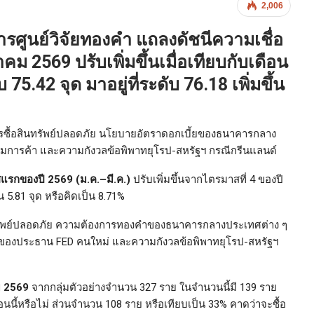
2,006
ยการศูนย์วิจัยทองคำ แถลงดัชนีความเชื่อ
ราคม 2569
ปรับเพิ่มขึ้นเมื่อเทียบกับเดือน
5.42 จุด มาอยู่ที่ระดับ 76.18 เพิ่มขึ้น
องการซื้อสินทรัพย์ปลอดภัย นโยบายอัตราดอกเบี้ยของธนาคารกลาง
รามการค้า และความกังวลข้อพิพาทยุโรป-สหรัฐฯ กรณีกรีนแลนด์
แรกของปี 2569 (ม.ค.–มี.ค.)
ปรับเพิ่มขึ้นจากไตรมาสที่ 4 ของปี
้น 5.81 จุด หรือคิดเป็น 8.71%
อสินทรัพย์ปลอดภัย ความต้องการทองคำของธนาคารกลางประเทศต่าง ๆ
ของประธาน FED คนใหม่ และความกังวลข้อพิพาทยุโรป-สหรัฐฯ
ม 2569
จากกลุ่มตัวอย่างจำนวน 327 ราย ในจำนวนนี้มี 139 ราย
อนนี้หรือไม่ ส่วนจำนวน 108 ราย หรือเทียบเป็น 33% คาดว่าจะซื้อ