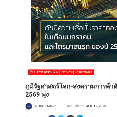
โพล-สำรวจความเห็น
รายงานศูนย์วิจัยทองคำ
ภูมิรัฐศาสตร์โลก-สงครามการค้า
2569 พุ่ง
Last updated
เม.ย. 12, 2026
By
GRC Admin