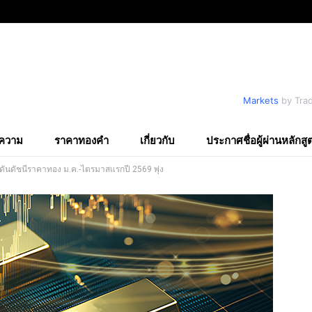
Markets
by Tra
ความ
ราคาทองคำ
เกี่ยวกับ
ประกาศชื่อผู้ผ่านหลักสู
ดันดัชนีราคาทอง ม.ค.-ไตรมาสแรกปี 2569 พุ่ง