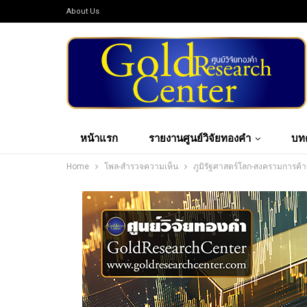
About Us
หน้าแรก
รายงานศูนย์วิจัยทองคำ
บท
Home
โพล-สำรวจความเห็น
ภูมิรัฐศาสตร์โลก-สงครามการค้า