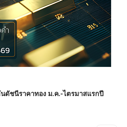
ดันดัชนีราคาทอง ม.ค.-ไตรมาสแรกปี