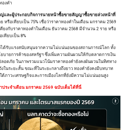
อทองคำ
หญ่และผู้ประกอบกิจการนายหน้าซื้อขายสัญญาซื้อขายล่วงหน้าที่
าย หรือเทียบเป็น 75% เชื่อว่าราคาทองคำในเดือน มกราคม 2569
กล้เคียงกับราคาทองคำในเดือน ธันวาคม 2568 มีจำนวน 2 ราย หรือ
อเทียบเป็น 8%
ได้รับแรงสนับสนุนจากความไม่แน่นอนของสถานการณ์โลก ทั้ง
โยบายการค้าของสหรัฐฯ ซึ่งเพิ่มความผันผวนให้กับตลาดการเงิน
์ปลอดภัย ในภาพรวมแนวโน้มราคาทองคำยังคงผันผวนในทิศทาง
ระวังในระยะสั้น ขณะที่ในระยะกลางถึงยาว ทองคำยังคงมีบทบาท
้ภาวะเศรษฐกิจและการเมืองโลกที่ยังมีความไม่แน่นอนสูง
ประจำเดือน มกราคม 2569 ฉบับเต็มได้ที่นี่