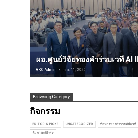
ผอ.ศูนย์วิจัยทองคำร่วมเวที A
GRC Admin
ก.ค. 11, 2026
Browsing Category
กิจกรรม
EDITOR’S PICKS
UNCATEGORIZED
ทิศทางทองคำรายสัปดาห์
สัมภาษณ์พิเศษ