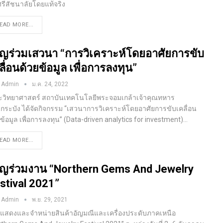
รีสัชนาลัยโดยแท้จริง
EAD MORE...
ิญร่วมเสวนา “การวิเคราะห์โดยอาศัยการขับ
ลื่อนด้วยข้อมูล เพื่อการลงทุน”
 Admin
ม.ค. 24, 2022
วิทยาศาสตร์ สถาบันเทคโนโลยีพระจอมเกล้าเจ้าคุณทหาร
กระบัง ได้จัดกิจกรรม “เสวนาการวิเคราะห์โดยอาศัยการขับเคลื่อน
ข้อมูล เพื่อการลงทุน” (Data-driven analytics for investment)…
EAD MORE...
ิญร่วมงาน “Northern Gems And Jewelry
stival 2021”
 Admin
พ.ย. 29, 2021
แสดงและจำหน่ายสินค้าอัญมณีและเครื่องประดับภาคเหนือ