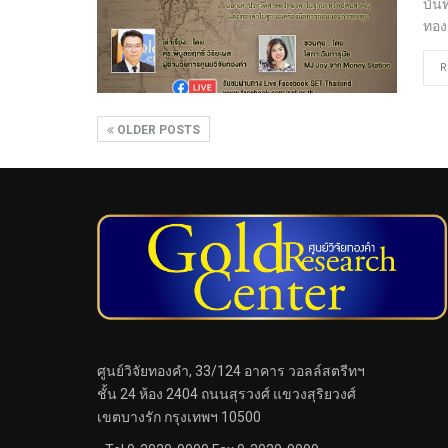
บันท
ทอง
R
OLDER POSTS
ศูนย์วิจัยทองคำ, 33/124 อาคาร วอลล์สตรีทฯ
ชั้น 24 ห้อง 2404 ถนนสุรวงศ์ แขวงสุริยวงศ์
เขตบางรัก กรุงเทพฯ 10500