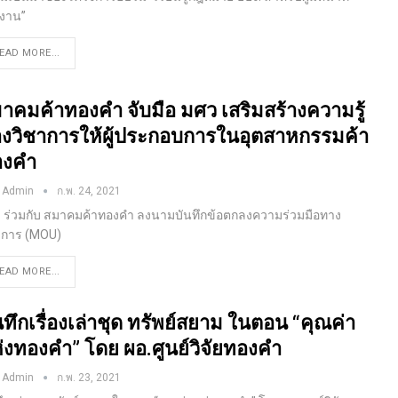
งาน”
EAD MORE...
าคมค้าทองคำ จับมือ มศว เสริมสร้างความรู้
งวิชาการให้ผู้ประกอบการในอุตสาหกรรมค้า
องคำ
 Admin
ก.พ. 24, 2021
 ร่วมกับ สมาคมค้าทองคำ ลงนามบันทึกข้อตกลงความร่วมมือทาง
าการ (MOU)
EAD MORE...
นทึกเรื่องเล่าชุด ทรัพย์สยาม​ ในตอน “คุณค่า
่งทองคำ” โดย ผอ.ศูนย์วิจัยทองคำ
 Admin
ก.พ. 23, 2021