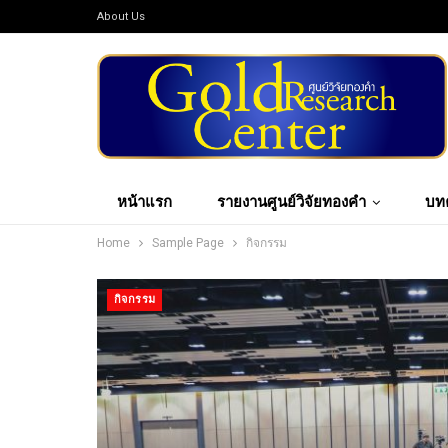
About Us
หน้าแรก
รายงานศูนย์วิจัยทองคำ
บท
Home
Sample Page
กิจกรรม
กิจกรรม