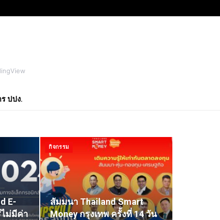
dingView
ตร ปปง.
กิจกรรม
d E-
สัมมนา Thailand Smart
ม่มีค่า
Money กรุงเทพ ครั้งที่ 14 วัน