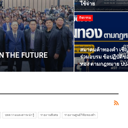
ใช้จ่าย
กิจกรรม
สมาคมค้าทองคำ เชิ
I IN THE FUTURE
ร่วมอบรม ข้อปฏิบัติข
ทอง ตามกฎหมาย ปปง
บทความและสาระน่ารู้
รายงานพิเศษ
รายงานศูนย์วิจัยทองคำ