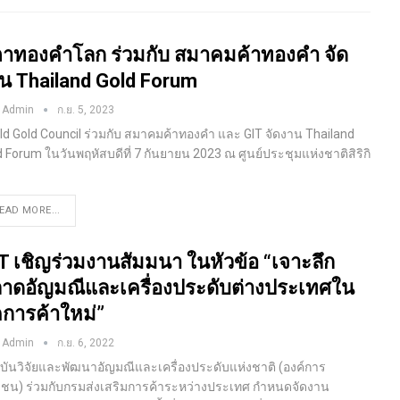
าทองคำโลก ร่วมกับ สมาคมค้าทองคำ จัด
น Thailand Gold Forum
 Admin
ก.ย. 5, 2023
ld Gold Council ร่วมกับ สมาคมค้าทองคำ และ GIT จัดงาน Thailand
d Forum ในวันพฤหัสบดีที่ 7 กันยายน 2023 ณ ศูนย์ประชุมแห่งชาติสิริกิ
EAD MORE...
T เชิญร่วมงานสัมมนา ในหัวข้อ “เจาะลึก
าดอัญมณีและเครื่องประดับต่างประเทศใน
คการค้าใหม่”
 Admin
ก.ย. 6, 2022
บันวิจัยและพัฒนาอัญมณีและเครื่องประดับแห่งชาติ (องค์การ
ชน) ร่วมกับกรมส่งเสริมการค้าระหว่างประเทศ กำหนดจัดงาน