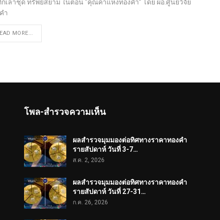
ึกเล่าชุด ทรัพย์สยาม​ ในตอน “คุณค่าแห่งทองคำ” โดย ผอ.ศูนย์วิจัย
คำ
EAD MORE...
โพล-สำรวจความเห็น
ผลสำรวจมุมมองต่อทิศทางราคาทองคำ
รายสัปดาห์ วันที่ 3-7…
ส.ค. 2, 2026
ผลสำรวจมุมมองต่อทิศทางราคาทองคำ
รายสัปดาห์ วันที่ 27-31…
ก.ค. 26, 2026