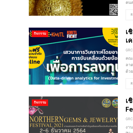
คนศ
R
เช
กิจกรรม
เค
GRC
คณะ
ลาด
ด้วย
R
เช
กิจกรรม
Fe
GRC
งาน