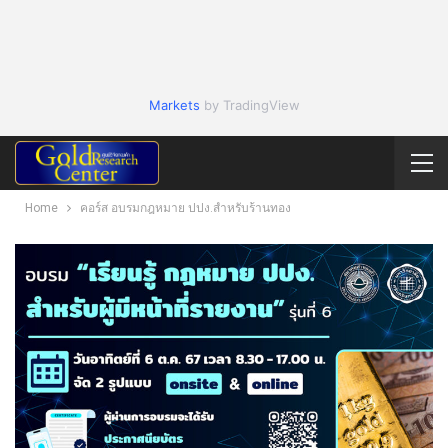
Markets
by TradingView
Home
คอร์ส อบรมกฎหมาย ปปง.สำหรับร้านทอง