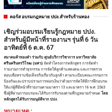
คอร์ส อบรมกฎหมาย ปปง.สำหรับร้านทอง
เชิญร่วมอบรมเรียนรู้กฎหมาย ปปง.
สำหรับผู้มีหน้าที่รายงานฯ รุ่นที่ 6 วัน
อาทิตย์ที่ 6 ต.ค. 67
สมาคมค้าทองคำ ร่วมกับ ศูนย์บริการวิชาการ มหาวิทยาลัย
ศรีนครินทรวิโรฒ (มศว)
จัดทำโครงการหลักสูตร การจัดทำ
รายงานการทำธุรกรรม การจัดให้ลูกค้าแสดงตน และการตรวจ
สอบเพื่อทราบข้อเท็จจริงเกี่ยวกับลูกค้า ตามระเบียบคณะกรรมการ
ป้องกันและปราบปรามการฟอกเงินว่าด้วยการจัดให้มีการฝึกอบรม
ให้แก่ผู้ที่มีหน้าที่รายงานตามมาตรา 13 และมาตรา 16 พ.ศ. 2563
ซึ่งผู้ที่ผ่านการอบรมจะได้รับการรับรองตามที่กฎหมายกำหนด
โดย
หลักสูตรได้รับการอนุมัติจาก ปปง.
หมายเหตุ :