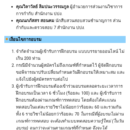
คุณวิลาวัลย์ ลิมปนะวรรณกูล
ผู้อำนวยการส่วนงานวิชาการ
การกำกับ สำนักงาน ปปง.
คุณนภภัสสร สอนคม
นักสืบสวนสอบสวนชำนาญการ ส่วน
กำกับและตรวจสอบ 7 สำนักงาน ปปง.
เงื่อนไขการอบรม
จำกัดจำนวนผู้เข้ารับการฝึกอบรม แบบบรรยายออนไลน์ ไม่
เกิน 200 ท่าน
กรณีมีจำนวนผู้สมัครไม่ถึงเกณฑ์ที่กำหนดไว้ ผู้จัดฝึกอบรม
ขอพิจารณาปรับเปลี่ยนกำหนดวันฝึกอบรมให้เหมาะสม และ
แจ้งไปยังผู้สมัครทราบต่อไป
ผู้เข้ารับการฝึกอบรมต้องเข้าร่วมอบรมตลอดระยะเวลาการ
ฝึกอบรมเป็นเวลา 6 ชั่วโมง (ร้อยละ 100) และ ผู้เข้ารับการ
ฝึกอบรมต้องผ่านเกณฑ์การทดสอบ โดยต้องได้คะแนน
ทดสอบในแต่ละรายวิชาไม่น้อยกว่าร้อยละ 60 และรวมกัน
ทั้ง 6 รายวิชาไม่น้อยกว่าร้อยละ 70
ในกรณีที่ผู้อบรมไม่ผ่าน
เกณฑ์การทดสอบ จะต้องทำแบบทดสอบความรู้ใหม่ (ในวัน
อบรม) จนกว่าจะผ่านตามเกณฑ์ที่กำหนด จึงจะได้