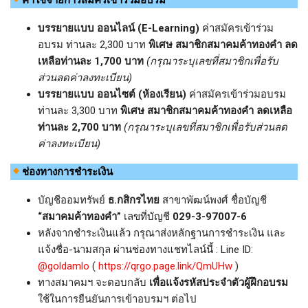
บรรยายแบบ ออนไลน์ (E-Learning)
ค่าสมัครเข้าร่วม
อบรม ท่านละ 2,300 บาท
พิเศษ
สมาชิกสมาคมค้าทองคำ ลด
เหลือท่านละ 1,700 บาท
(กรุณาระบุเลขที่สมาชิกเพื่อรับ
ส่วนลดค่าลงทะเบียน)
บรรยายแบบ ออนไซต์ (ห้องเรียน)
ค่าสมัครเข้าร่วมอบรม
ท่านละ 3,300 บาท
พิเศษ
สมาชิกสมาคมค้าทองคำ ลดเหลือ
ท่านละ 2,700 บาท
(กรุณาระบุเลขที่สมาชิกเพื่อรับส่วนลด
ค่าลงทะเบียน)
ช่องทางการชำระเงิน
บัญชีออมทรัพย์
ธ.กสิกรไทย
สาขาพัฒน์พงศ์ ชื่อบัญชี
“สมาคมค้าทองคำ”
เลขที่บัญชี
029-3-97007-6
หลังจากชำระเงินแล้ว กรุณาส่งหลักฐานการชำระเงิน และ
แจ้งชื่อ-นามสกุล ผ่านช่องทางแชทไลน์นี้ : Line ID:
@goldamlo
(
https://qrgo.page.link/QmUHw
)
ทางสมาคมฯ จะตอบกลับ
เพื่อแจ้งรหัสประจำตัวผู้ฝึกอบรม
ใช้ในการยืนยันการเข้าอบรมฯ ต่อไป