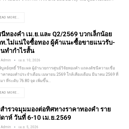
EAD MORE...
ชนีทองคำ เม.ย.และ Q2/2569 บวกเล็กน้อย
ท.ไม่แน่ใจซื้อทอง ผู้ค้าแนะซื้อขายแนวรับ-
านทำกำไรสั้น
 Admin
เม.ย. 10, 2026
ิบูลย์ฤทธิ์ วิริยะผล ผู้อำนวยการศูนย์วิจัยทองคำ แถลงดัชนีความเชื่อ
นราคาทองคำประจำเดือน เมษายน 2569 ใกล้เคียงเดือน มีนาคม 2569 ที่
มา ที่ระดับ 76.80 จุด เพิ่มขึ้น
…
EAD MORE...
สำรวจมุมมองต่อทิศทางราคาทองคำ ราย
ปดาห์ วันที่ 6-10 เม.ย.2569
 Admin
เม.ย. 5, 2026