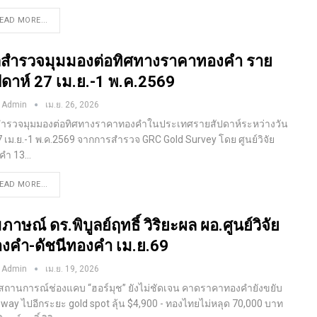
EAD MORE...
สำรวจมุมมองต่อทิศทางราคาทองคำ ราย
ปดาห์ 27 เม.ย.-1 พ.ค.2569
 Admin
เม.ย. 26, 2026
ำรวจมุมมองต่อทิศทางราคาทองคำในประเทศรายสัปดาห์ระหว่างวัน
 27 เม.ย.-1 พ.ค.2569 จากการสำรวจ GRC Gold Survey โดย ศูนย์วิจัย
งคำ
13
…
EAD MORE...
มภาษณ์ ดร.พิบูลย์ฤทธิ์ วิริยะผล ผอ.ศูนย์วิจัย
งคำ-ดัชนีทองคำ เม.ย.69
 Admin
เม.ย. 19, 2026
่อสถานการณ์ช่องแคบ “ฮอร์มุช” ยังไม่ชัดเจน คาดราคาทองคำยังขยับ
eway ไปอีกระยะ gold spot ลุ้น $4,900 - ทองไทยไม่หลุด 70,000 บาท