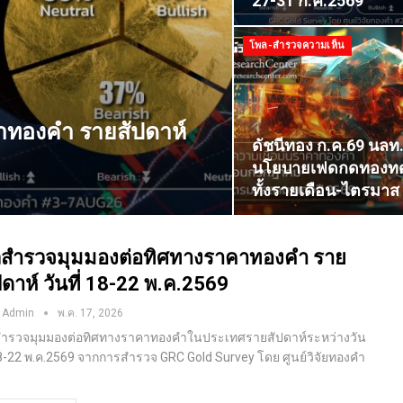
27-31 ก.ค.2569
โพล-สำรวจความเห็น
าทองคำ รายสัปดาห์
ดัชนีทอง ก.ค.69 นลท
นโยบายเฟดกดทองทดั
ทั้งรายเดือน-ไตรมาส
สำรวจมุมมองต่อทิศทางราคาทองคำ ราย
ปดาห์ วันที่ 18-22 พ.ค.2569
 Admin
พ.ค. 17, 2026
ำรวจมุมมองต่อทิศทางราคาทองคำในประเทศรายสัปดาห์ระหว่างวัน
 18-22 พ.ค.2569 จากการสำรวจ GRC Gold Survey โดย ศูนย์วิจัยทองคำ