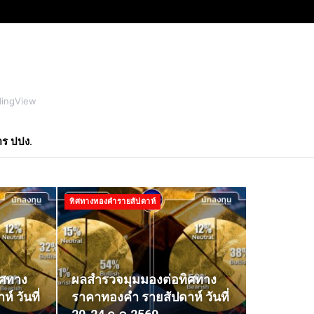
dingView
ตร ปปง.
ทิศทางทองคำรายสัปดาห์
ิศทาง
ผลสำรวจมุมมองต่อทิศทาง
 วันที่
ราคาทองคำ รายสัปดาห์ วันที่