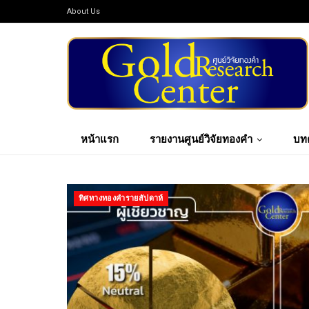
About Us
หน้าแรก
รายงานศูนย์วิจัยทองคำ
บท
ทิศทางทองคำรายสัปดาห์