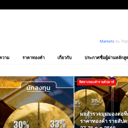
Markets
by Tra
ความ
ราคาทองคำ
เกี่ยวกับ
ประกาศชื่อผู้ผ่านหลักสู
ทิศทางทองคำรายสัปดาห์
ผลสำรวจมุมมองต่อท
ราคาทองคำ รายสัปดาห์