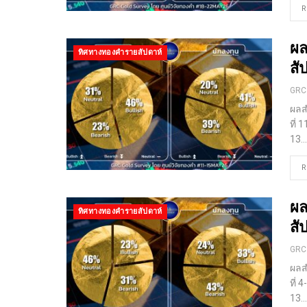
R
ผล
ทิศทางทองคำรายสัปดาห์
สั
GRC
ผลส
ที่
13
…
R
ผล
ทิศทางทองคำรายสัปดาห์
สั
GRC
ผลส
ที่
13
…