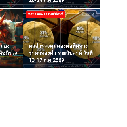
20-24 ก.ค.2569
ทิศทางทองคำรายสัปดาห์
.มอง
ผลสำรวจมุมมองต่อทิศทาง
ชนีร่วง
ราคาทองคำ รายสัปดาห์ วันที่
13-17 ก.ค.2569